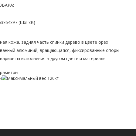
ОВАРА:
63x64x97 (ШхГхВ)
ая кожа, задняя часть спинки дерево в цвете орех
ванный алюминий, вращающаяся, фиксированные опоры
варианты исполнения в другом цвете и материале
араметры