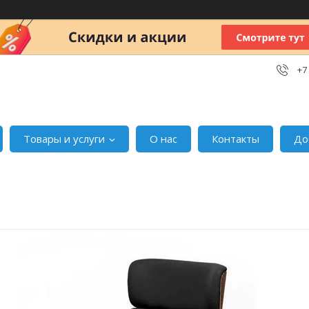
+7
Товары и услуги
О нас
Контакты
До