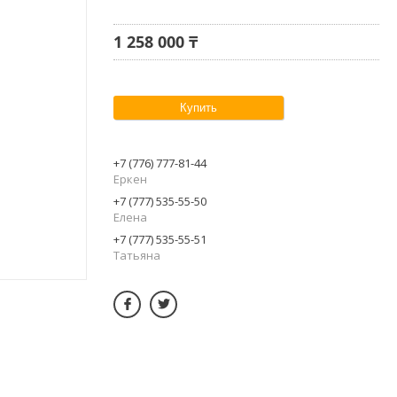
1 258 000 ₸
Купить
+7 (776) 777-81-44
Еркен
+7 (777) 535-55-50
Елена
+7 (777) 535-55-51
Татьяна