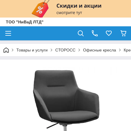
ТОО "НиВаД ЛТД"
Товары и услуги
СТОРОСС
Офисные кресла
Кре