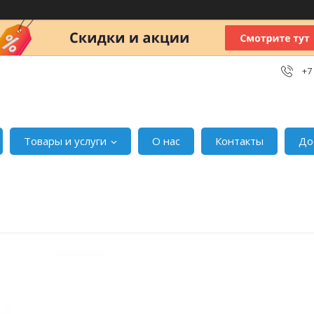
+7
Товары и услуги
О нас
Контакты
До