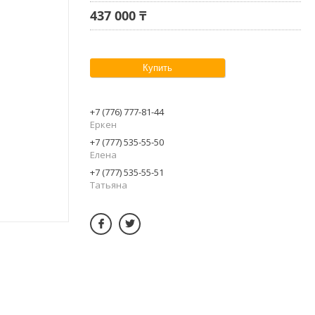
437 000 ₸
Купить
+7 (776) 777-81-44
Еркен
+7 (777) 535-55-50
Елена
+7 (777) 535-55-51
Татьяна