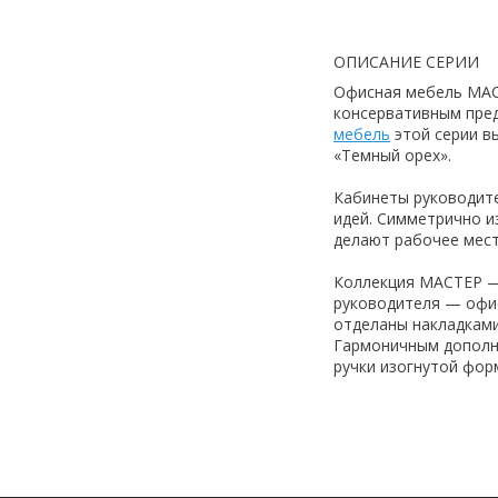
ОПИСАНИЕ СЕРИИ
Офисная мебель МАСТ
консервативным пред
мебель
этой серии в
«Темный орех».
Кабинеты руководите
идей. Симметрично 
делают рабочее мест
Коллекция МАСТЕР — 
руководителя — офи
отделаны накладками
Гармоничным дополн
ручки изогнутой фо