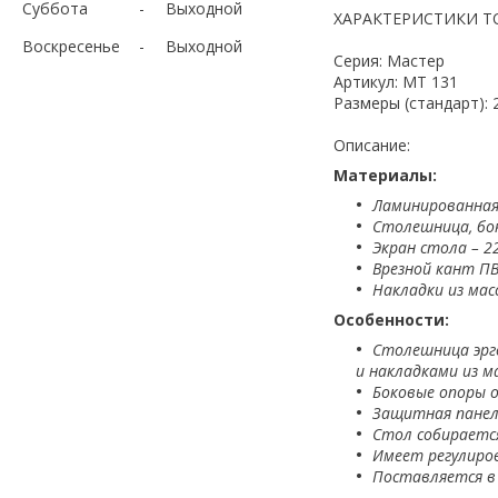
Суббота
Выходной
ХАРАКТЕРИСТИКИ Т
Воскресенье
Выходной
Серия: Мастер
Артикул: МТ 131
Размеры (стандарт): 
Описание:
Материалы:
Ламинированная
Столешница, бо
Экран стола – 22
Врезной кант П
Накладки из мас
Особенности:
Столешница эрг
и накладками из м
Боковые опоры 
Защитная панел
Стол собирает
Имеет регулиро
Поставляется в