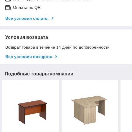
Оплата по QR
Все условия оплаты
Условия возврата
Возврат товара в течение 14 дней по договоренности
Все условия возврата
Подобные товары компании