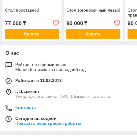
Стол приставной
Стол эргономичный левый
Сто
пра
77 000
90 000
90 
₸
₸
Купить
Купить
О нас
Рейтинг не сформирован
Менее 5 отзывов за последний год
Работает с 11.02.2013
г. Шымкент
Улица Джангильдина, 19/3, Шымкент, Казахстан
Контакты
Сегодня выходной
Показать весь график работы