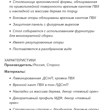
Столешница эргономичной формы, облицованная
по криволинейной поверхности врезным кантом ПВХ
и накладкой из массива дерева по торцу
Боковые опоры облицованы врезным кантом ПВХ
Защитная панель с фигурным вырезом
Стол собирается
с использованием фурнитуры
для многократной сборки.
Имеет регулировочные опоры
Поставляется в разобранном виде
ХАРАКТЕРИСТИКИ
Производитель:
Россия, Сторосс
Материалы:
Ламинированная ДСтП, кромка ПВХ
Врезной кант ПВХ в тон ЛДСтП
Накладки из массива дерева, декор «темный орех»
Декоративный профиль МДФ, декор «темный
орех»
Столешницы столов и брифингов, боковые опоры