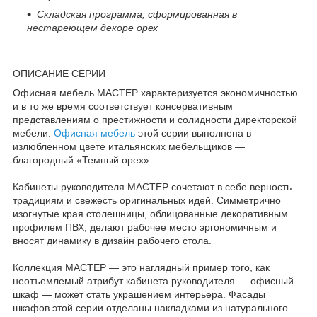
Складская программа, сформированная в
нестареющем декоре орех
ОПИСАНИЕ СЕРИИ
Офисная мебель МАСТЕР характеризуется экономичностью
и в то же время соответствует консервативным
представлениям о престижности и солидности директорской
мебели.
Офисная мебель
этой серии выполнена в
излюбленном цвете итальянских мебельщиков —
благородный «Темный орех».
Кабинеты руководителя МАСТЕР сочетают в себе верность
традициям и свежесть оригинальных идей. Симметрично
изогнутые края столешницы, облицованные декоративным
профилем ПВХ, делают рабочее место эргономичным и
вносят динамику в дизайн рабочего стола.
Коллекция МАСТЕР — это наглядный пример того, как
неотъемлемый атрибут кабинета руководителя — офисный
шкаф — может стать украшением интерьера. Фасады
шкафов этой серии отделаны накладками из натурального