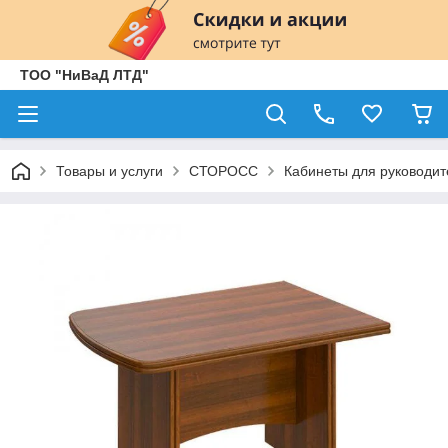
ТОО "НиВаД ЛТД"
Товары и услуги
СТОРОСС
Кабинеты для руководит