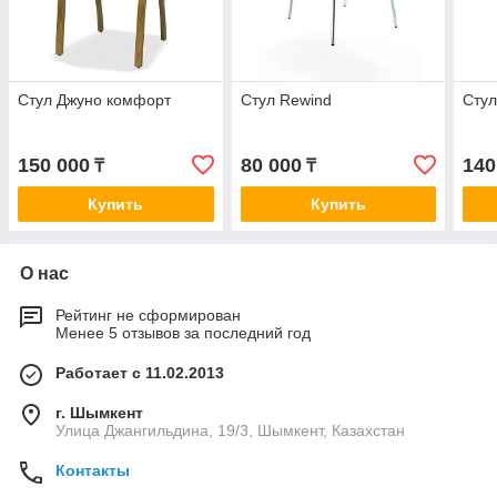
Стул Джуно комфорт
Стул Rewind
Стул
150 000
80 000
140
₸
₸
Купить
Купить
О нас
Рейтинг не сформирован
Менее 5 отзывов за последний год
Работает с 11.02.2013
г. Шымкент
Улица Джангильдина, 19/3, Шымкент, Казахстан
Контакты