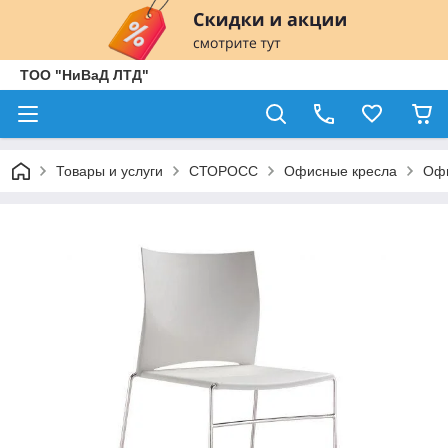
ТОО "НиВаД ЛТД"
Товары и услуги
СТОРОСС
Офисные кресла
Офи