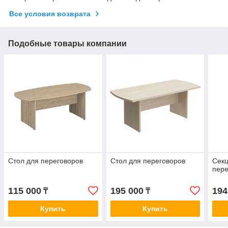
Все условия возврата
Подобные товары компании
Стол для переговоров
Стол для переговоров
Секц
пере
115 000
195 000
194
₸
₸
Купить
Купить