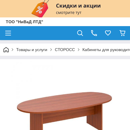
ТОО "НиВаД ЛТД"
Товары и услуги
СТОРОСС
Кабинеты для руководит