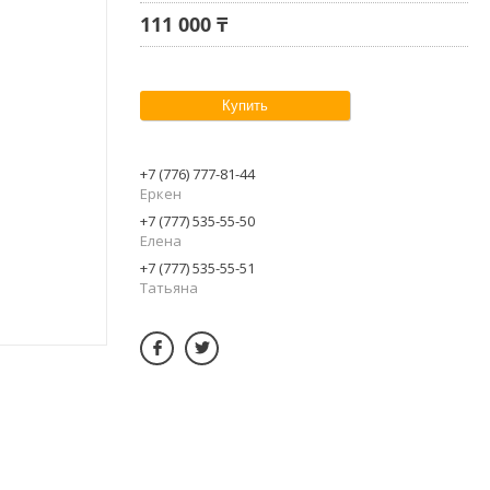
111 000 ₸
Купить
+7 (776) 777-81-44
Еркен
+7 (777) 535-55-50
Елена
+7 (777) 535-55-51
Татьяна