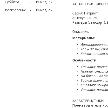
Суббота
Выходной
ХАРАКТЕРИСТИКИ Т
Воскресенье
Выходной
Серия: Патриот
Артикул: ПТ 740
Размеры (стандарт): 
Описание:
Материалы:
Ламинированная
Топ – 32 мм, кро
Каркас и полка 
Особенности:
Стеллаж имеет 
Проемы стеллаж
На боковинах с
Задняя стенка и
Стеллаж собира
Стеллаж постав
ХАРАКТЕРИСТИКИ
Производитель:
Рос