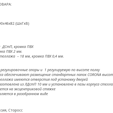
ОВАРА:
90x46x82 (ШхГхВ)
 ДСтП, кромка ПВХ
мка ПВХ 2 мм.
стеллажа – 18 мм, кромка ПВХ 0,4 мм.
регулировочные опоры и 1 регулируемую по высоте полку
а обеспечивают размещение стандартных папок
CORONA
высот
теллажа имеются отверстия под установку дверей
зготовлена из ЛДстП 10 мм и установлена в пазы корпуса стелл
ется на эксцентриковой стяжке
ляется в разобранном виде
сия, Сторосс