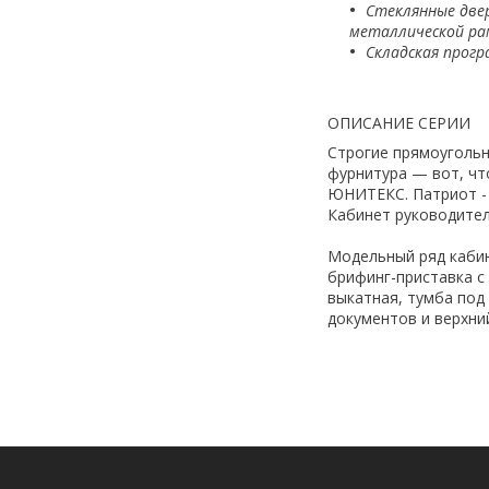
Стеклянные двер
металлической ра
Складская прогр
ОПИСАНИЕ СЕРИИ
Строгие прямоугольн
фурнитура — вот, чт
ЮНИТЕКС. Патриот 
Кабинет руководите
Модельный ряд кабин
брифинг-приставка с
выкатная, тумба под
документов и верхни