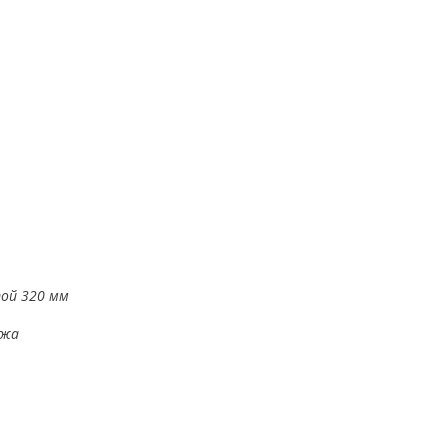
ой 320 мм
ажа