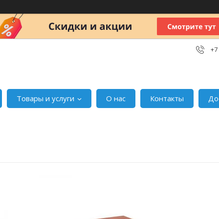
+7
Товары и услуги
О нас
Контакты
До