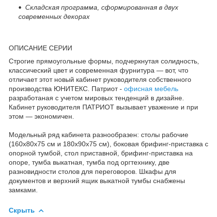
Складская программа, сформированная в двух
современных декорах
ОПИСАНИЕ СЕРИИ
Строгие прямоугольные формы, подчеркнутая солидность,
классический цвет и современная фурнитура — вот, что
отличает этот новый кабинет руководителя собственного
производства ЮНИТЕКС. Патриот -
офисная мебель
разработаная с учетом мировых тенденций в дизайне.
Кабинет руководителя ПАТРИОТ вызывает уважение и при
этом — экономичен.
Модельный ряд кабинета разнообразен: столы рабочие
(160х80х75 см и 180х90х75 см), боковая брифинг-приставка с
опорной тумбой, стол приставной, брифинг-приставка на
опоре, тумба выкатная, тумба под оргтехнику, две
разновидности столов для переговоров. Шкафы для
документов и верхний ящик выкатной тумбы снабжены
замками.
Скрыть