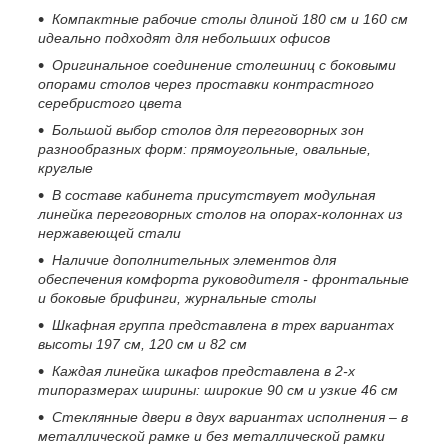
Компактные рабочие столы длиной 180 см и 160 см
идеально подходят для небольших офисов
Оригинальное соединение столешниц с боковыми
опорами столов через проставки контрастного
серебристого цвета
Большой выбор столов для переговорных зон
разнообразных форм: прямоугольные, овальные,
круглые
В составе кабинета присутствует модульная
линейка переговорных столов на опорах-колоннах из
нержавеющей стали
Наличие дополнительных элементов для
обеспечения комфорта руководителя - фронтальные
и боковые брифинги, журнальные столы
Шкафная группа представлена в трех вариантах
высоты 197 см, 120 см и 82 см
Каждая линейка шкафов
представлена в 2-х
типоразмерах ширины: широкие 90 см и узкие 46 см
Стеклянные двери в двух вариантах исполнения – в
металлической рамке и без металлической рамки