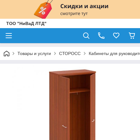
ТОО "НиВаД ЛТД"
Товары и услуги
СТОРОСС
Кабинеты для руководит