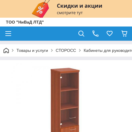
ТОО "НиВаД ЛТД"
Товары и услуги
СТОРОСС
Кабинеты для руководит