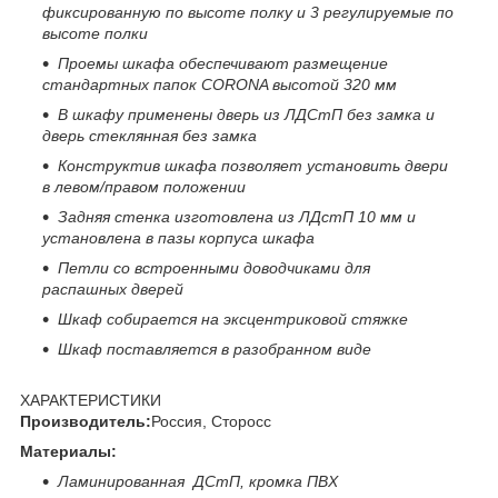
фиксированную по высоте полку и 3 регулируемые по
высоте полки
Проемы шкафа обеспечивают размещение
стандартных папок
CORONA
высотой 320 мм
В шкафу применены дверь из ЛДСтП без замка и
дверь стеклянная без замка
Конструктив шкафа позволяет установить двери
в левом/правом положении
Задняя стенка изготовлена из ЛДстП 10 мм и
установлена в пазы корпуса шкафа
Петли со встроенными доводчиками для
распашных дверей
Шкаф собирается на эксцентриковой стяжке
Шкаф поставляется в разобранном виде
ХАРАКТЕРИСТИКИ
Производитель:
Россия, Сторосс
Материалы:
Ламинированная ДСтП, кромка ПВХ