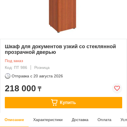
Шкаф для документов узкий со стеклянной
прозрачной дверью
Под заказ
Код: ПТ 986
Розница
Отправка с
20 августа 2026
218 000
₸
Купить
Описание
Характеристики
Доставка
Оплата
Усл