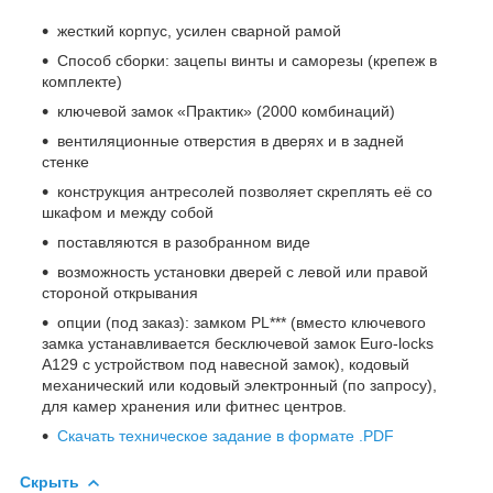
жесткий корпус, усилен сварной рамой
Способ сборки: зацепы винты и саморезы (крепеж в
комплекте)
ключевой замок «Практик» (2000 комбинаций)
вентиляционные отверстия в дверях и в задней
стенке
конструкция антресолей позволяет скреплять её со
шкафом и между собой
поставляются в разобранном виде
возможность установки дверей с левой или правой
стороной открывания
опции (под заказ): замком PL*** (вместо ключевого
замка устанавливается бесключевой замок Euro-locks
A129 с устройством под навесной замок), кодовый
механический или кодовый электронный (по запросу),
для камер хранения или фитнес центров.
Скачать техническое задание в формате .PDF
Скрыть