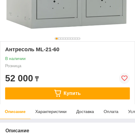
Антресоль ML-21-60
В наличии
Розница
52 000
₸
Купить
Описание
Характеристики
Доставка
Оплата
Усл
Описание