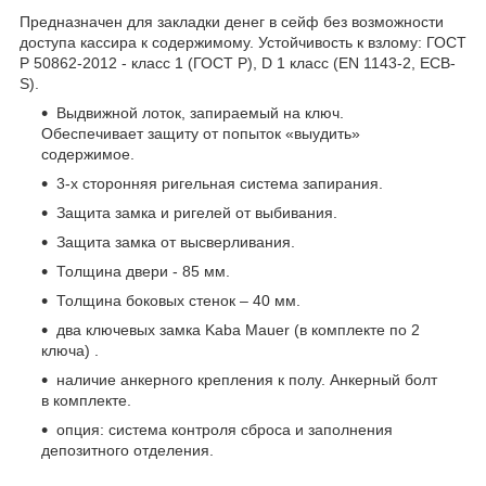
Предназначен для закладки денег в сейф без возможности
доступа кассира к содержимому. Устойчивость к взлому: ГОСТ
Р 50862-2012 - класс 1 (ГОСТ Р), D 1 класс (EN 1143-2, ECB-
S).
Bыдвижной лоток, запираемый на ключ.
Обеспечивает защиту от попыток «выудить»
содержимое.
3-х сторонняя ригельная система запирания.
Защита замка и ригелей от выбивания.
Защита замка от высверливания.
Толщина двери - 85 мм.
Толщина боковых стенок – 40 мм.
два ключевых замка Kaba Mauer (в комплекте по 2
ключа) .
наличие анкерного крепления к полу. Анкерный болт
в комплекте.
опция: система контроля сброса и заполнения
депозитного отделения.