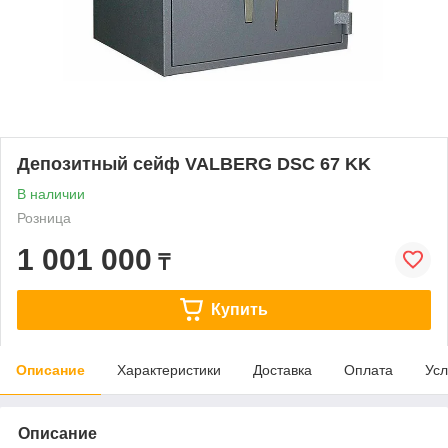
Депозитный сейф VALBERG DSC 67 KK
В наличии
Розница
1 001 000
₸
Купить
Описание
Характеристики
Доставка
Оплата
Усл
Описание