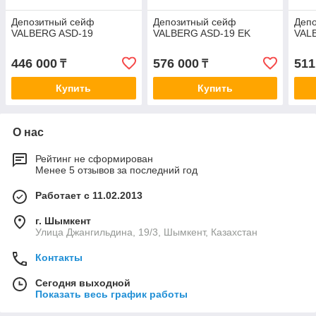
Депозитный сейф
Депозитный сейф
Деп
VALBERG ASD-19
VALBERG ASD-19 EK
VAL
446 000
576 000
511
₸
₸
Купить
Купить
О нас
Рейтинг не сформирован
Менее 5 отзывов за последний год
Работает с 11.02.2013
г. Шымкент
Улица Джангильдина, 19/3, Шымкент, Казахстан
Контакты
Сегодня выходной
Показать весь график работы