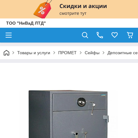
ТОО "НиВаД ЛТД"
Товары и услуги
ПРОМЕТ
Сейфы
Депозитные с