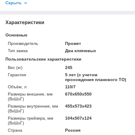
Скрыть
Характеристики
Основные
Производитель
Промет
Тип замка
Два ключевых
Пользовательские характеристики
Вес (кг)
245
Гарантия
5 лет (с учетом
прохождения планового ТО)
Объём, л
110/7
Размеры внешние, мм
670x650x550
(ВхШхГ)
Размеры внутренние, мм
455x573x423
(ВхШхГ)
Размеры трейзера, мм
104х507х124
(ВхШхГ)
Страна
Россия