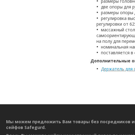
размеры головно
две опоры для р
размеры опоры д
регулировка вы
регулировки от 62
массажный стол
самоориентирующи
на полу для пере
номинальная наг
поставляется в
Дополнительные о
Держатель для 
Мы можем предложить Вам товары без посредников и
сейфов Safegurd.