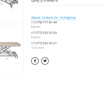
Цену уточняйте
Заказ только по телефону
+7 (776) 777-81-44
Еркен
+7 (777) 535-55-50
Елена
+7 (777) 535-55-51
Татьяна