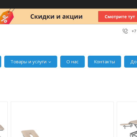
+7
Товары и услуги
О нас
Контакты
До