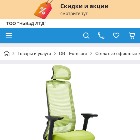
ТОО "НиВаД ЛТД"
Товары и услуги
DB - Furniture
Сетчатые офистные 