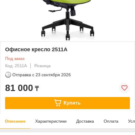
Офисное кресло 2511A
Под заказ
Код: 2511A
Розница
Отправка с
23 сентября 2026
81 000
₸
Купить
Описание
Характеристики
Доставка
Оплата
Усл