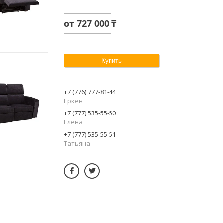
от
727 000 ₸
Купить
+7 (776) 777-81-44
Еркен
+7 (777) 535-55-50
Елена
+7 (777) 535-55-51
Татьяна