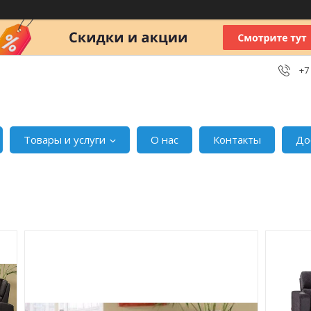
+7
Товары и услуги
О нас
Контакты
До