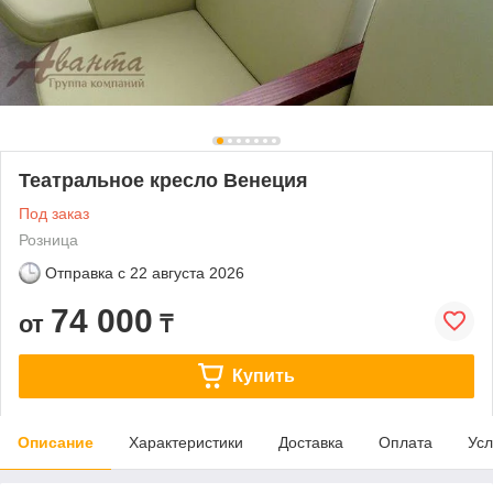
Театральное кресло Венеция
Под заказ
Розница
Отправка с
22 августа 2026
74 000
от
₸
Купить
Описание
Характеристики
Доставка
Оплата
Усл