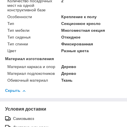
Количество посадочных
2
мест на одной
конструктивной базе
Особенности
Крепление к полу
Тип
Секционное кресло
Тип мебели
Многоместная секция
Тип сиденья
Откидное
Тип спинки
Фиксированная
Цвет
Разные цвета
Материал изготовления
Материал каркаса и опор
Дерево
Материал подлокотников
Дерево
Обивочный материал
Ткань
Скрыть
Условия доставки
Самовывоз