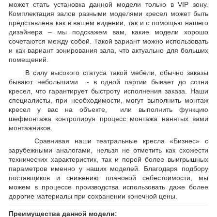
может стать установка данной модели только в VIP зону.
Комплектация залов разными моделями кресел может быть
представлена как в вашем видении, так и с помощью нашего
дизайнера – мы подскажем вам, какие модели хорошо
сочетаются между собой. Такой вариант можно использовать
и как вариант зонирования зала, что актуально для больших
помещений.
В силу высокого статуса такой мебели, обычно заказы
бывают небольшими - в одной партии бывает до сотни
кресел, что гарантирует быстроту исполнения заказа. Наши
специалисты, при необходимости, могут выполнить монтаж
кресел у вас на объекте, или выполнить функцию
шефмонтажа контролируя процесс монтажа нанятых вами
монтажников.
Сравнивая наши театральные кресла «Бизнес» с
зарубежными аналогами, нельзя не отметить как схожести
технических характеристик, так и порой более выигрышных
параметров именно у наших моделей. Благодаря подбору
поставщиков и снижению плановой себестоимости, мы
можем в процессе производства использовать даже более
дорогие материалы при сохранении конечной цены.
Преимущества данной модели: