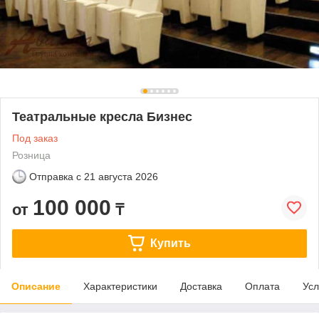
Театральные кресла Бизнес
Под заказ
Розница
Отправка с
21 августа 2026
100 000
от
₸
Купить
Описание
Характеристики
Доставка
Оплата
Усл