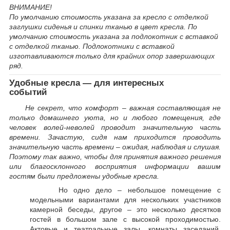
ВНИМАНИЕ!
По умолчанию стоимость указана за кресло с отделкой
заглушки сиденья и спинки тканью в цвет кресла. По
умолчанию стоимость указана за подлокотник с вставкой
с отделкой тканью. Подлокотники с вставкой
изготавливаются только для крайних опор завершающих
ряд.
Удобные кресла — для интересных
событий
Не секрет, что комфорт – важная составляющая не
только домашнего уюта, но и любого помещения, где
человек волей-неволей проводит значительную часть
времени. Зачастую, сидя нам приходится проводить
значительную часть времени – ожидая, наблюдая и слушая.
Поэтому так важно, чтобы для принятия важного решения
или благосклонного восприятия информации вашим
гостям были предложены удобные кресла.
Но одно дело – небольшое помещение с
модельными вариантами для нескольких участников
камерной беседы, другое – это несколько десятков
гостей в большом зале с высокой проходимостью.
Актовые и театральные залы, комнаты заседаний,