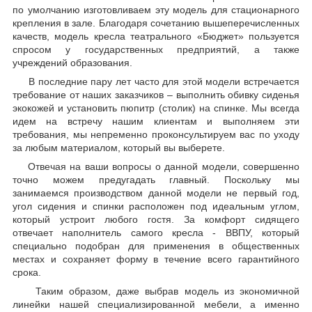
по умолчанию изготовливаем эту модель для стационарного
крепления в зале. Благодаря сочетанию вышеперечисленных
качеств, модель кресла театрального «Бюджет» пользуется
спросом у государственных предприятий, а также
учреждений образования.
В последние пару лет часто для этой модели встречается
требование от наших заказчиков – выполнить обивку сиденья
экокожей и установить пюпитр (столик) на спинке. Мы всегда
идем на встречу нашим клиентам и выполняем эти
требования, мы непременно проконсультируем вас по уходу
за любым материалом, который вы выберете.
Отвечая на ваши вопросы о данной модели, совершенно
точно можем предугадать главный. Поскольку мы
занимаемся производством данной модели не первый год,
угол сидения и спинки расположен под идеальным углом,
который устроит любого гостя. За комфорт сидящего
отвечает наполнитель самого кресла - ВВПУ, который
специально подобран для применения в общественных
местах и сохраняет форму в течение всего гарантийного
срока.
Таким образом, даже выбрав модель из экономичной
линейки нашей специализированной мебели, а именно