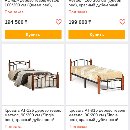
RUMBA дерево гевея/металл,
металл, 160*200 см (Queen
160*200 см (Queen bed),
bed), красный дуб/черный
красный дуб/черный
Под заказ
Под заказ
194 500
199 000
₸
₸
Купить
Купить
Кровать AT-126 дерево гевея/
Кровать AT-915 дерево гевея/
металл, 90*200 см (Single
металл, 90*200 см (Single
bed), красный дуб/черный
bed), красный дуб/черный
Под заказ
Под заказ