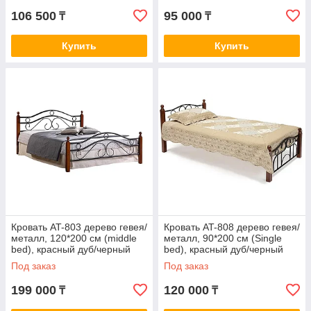
106 500
95 000
₸
₸
Купить
Купить
Кровать AT-803 дерево гевея/
Кровать AT-808 дерево гевея/
металл, 120*200 см (middle
металл, 90*200 см (Single
bed), красный дуб/черный
bed), красный дуб/черный
Под заказ
Под заказ
199 000
120 000
₸
₸