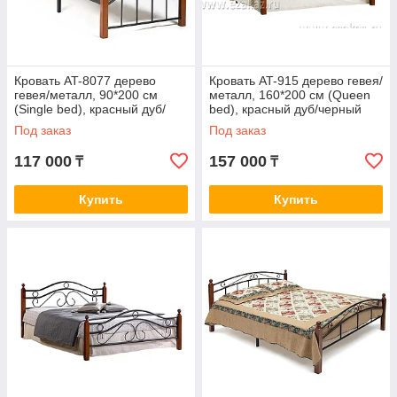
Кровать AT-8077 дерево
Кровать AT-915 дерево гевея/
гевея/металл, 90*200 см
металл, 160*200 см (Queen
(Single bed), красный дуб/
bed), красный дуб/черный
черный
Под заказ
Под заказ
117 000
157 000
₸
₸
Купить
Купить