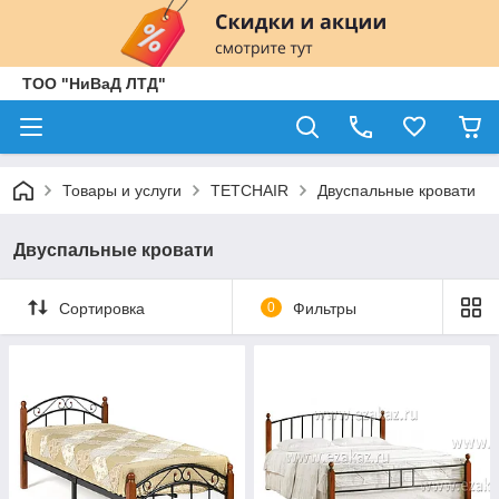
ТОО "НиВаД ЛТД"
Товары и услуги
TETCHAIR
Двуспальные кровати
Двуспальные кровати
Сортировка
0
Фильтры