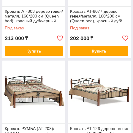
Кровать AT-803 дерево гевея/
Кровать AT-8077 дерево
металл, 160*200 см (Queen
гевея/металл, 160*200 см
bed), красный дуб/черный
(Queen bed), красный дуб/
черный
Под заказ
Под заказ
213 000
202 000
₸
₸
Купить
Купить
Кровать РУМБА (AT-203)/
Кровать AT-126 дерево гевея/