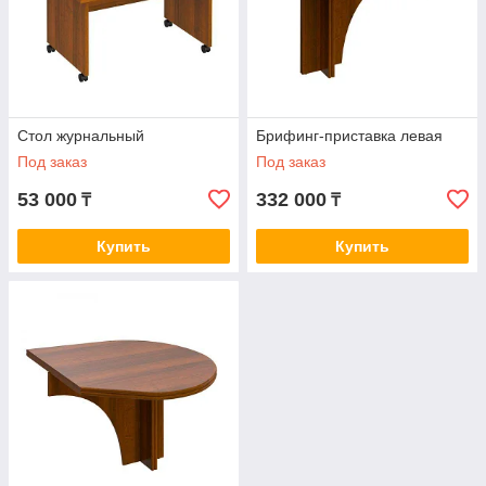
Стол журнальный
Брифинг-приставка левая
Под заказ
Под заказ
53 000
332 000
₸
₸
Купить
Купить