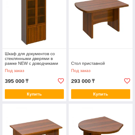
Шкаф для документов со
стеклянными дверями в
рамке NEW с доводчиками
Стол приставной
Под заказ
Под заказ
395 000
293 000
₸
₸
Купить
Купить