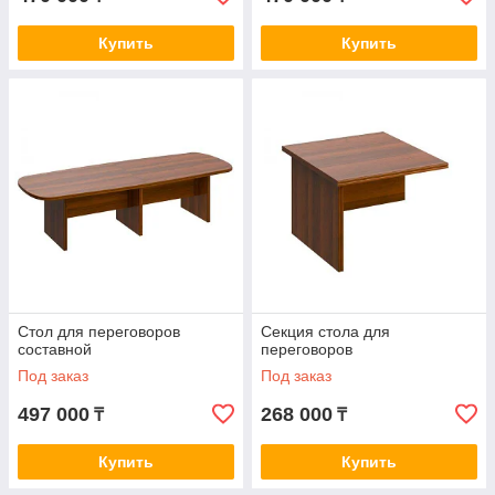
Купить
Купить
Стол для переговоров
Секция стола для
составной
переговоров
Под заказ
Под заказ
497 000
268 000
₸
₸
Купить
Купить