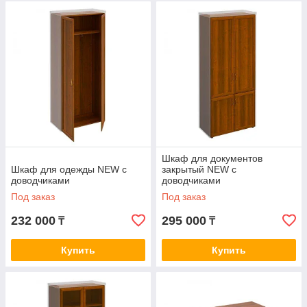
Шкаф для документов
Шкаф для одежды NEW с
закрытый NEW с
доводчиками
доводчиками
Под заказ
Под заказ
232 000
295 000
₸
₸
Купить
Купить