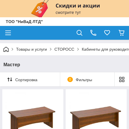
ТОО "НиВаД ЛТД"
Товары и услуги
СТОРОСС
Кабинеты для руководит
Мастер
Сортировка
0
Фильтры