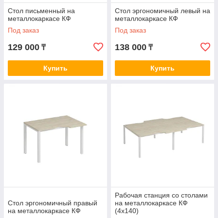
Стол письменный на
Стол эргономичный левый на
металлокаркасе КФ
металлокаркасе КФ
Под заказ
Под заказ
129 000
138 000
₸
₸
Купить
Купить
Рабочая станция со столами
Стол эргономичный правый
на металлокаркасе КФ
на металлокаркасе КФ
(4х140)