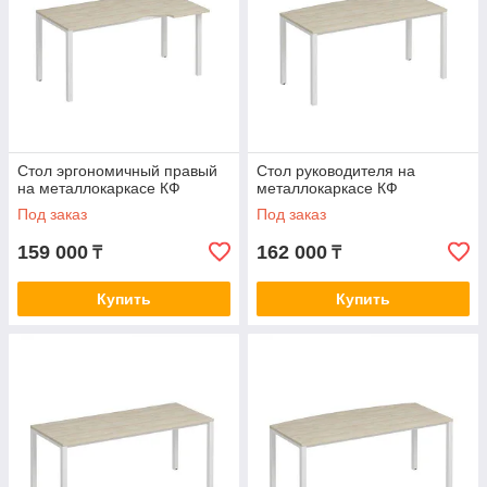
Стол эргономичный правый
Стол руководителя на
на металлокаркасе КФ
металлокаркасе КФ
Под заказ
Под заказ
159 000
162 000
₸
₸
Купить
Купить