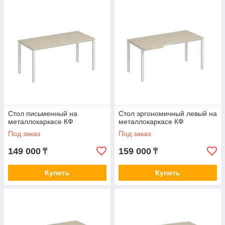
Стол письменный на
Стол эргономичный левый на
металлокаркасе КФ
металлокаркасе КФ
Под заказ
Под заказ
149 000
159 000
₸
₸
Купить
Купить