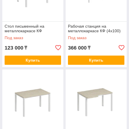
Стол письменный на
Рабочая станция на
металлокаркасе КФ
металлокаркасе КФ (4х100)
Под заказ
Под заказ
123 000
366 000
₸
₸
Купить
Купить