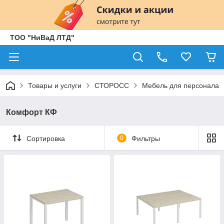
ТОО "НиВаД ЛТД"
Товары и услуги
СТОРОСС
Мебель для персонала
Комфорт КФ
Сортировка
0
Фильтры