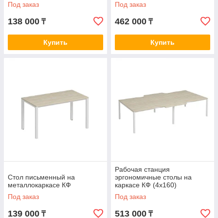
Под заказ
Под заказ
138 000
462 000
₸
₸
Купить
Купить
Рабочая станция
Стол письменный на
эргономичные столы на
металлокаркасе КФ
каркасе КФ (4х160)
Под заказ
Под заказ
139 000
513 000
₸
₸